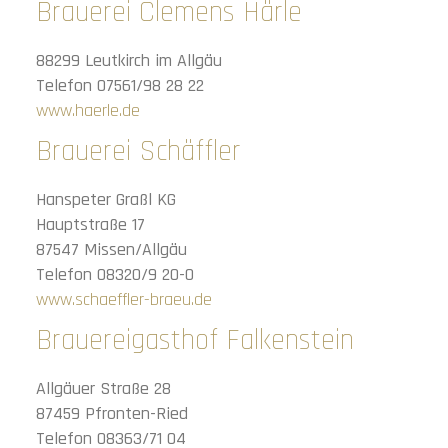
Brauerei Clemens Härle
88299 Leutkirch im Allgäu
Telefon 07561/98 28 22
www.haerle.de
Brauerei Schäffler
Hanspeter Graßl KG
Hauptstraße 17
87547 Missen/Allgäu
Telefon 08320/9 20-0
www.schaeffler-braeu.de
Brauereigasthof Falkenstein
Allgäuer Straße 28
87459 Pfronten-Ried
Telefon 08363/71 04