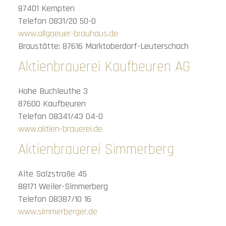
87401 Kempten
Telefon 0831/20 50-0
www.allgaeuer-brauhaus.de
Braustätte: 87616 Marktoberdorf-Leuterschach
Aktienbrauerei Kaufbeuren AG
Hohe Buchleuthe 3
87600 Kaufbeuren
Telefon 08341/43 04-0
www.aktien-brauerei.de
Aktienbrauerei Simmerberg
Alte Salzstraße 45
88171 Weiler-Simmerberg
Telefon 08387/10 16
www.simmerberger.de