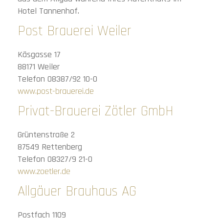
Hotel Tannenhof.
Post Brauerei Weiler
Käsgasse 17
88171 Weiler
Telefon 08387/92 10-0
www.post-brauerei.de
Privat-Brauerei Zötler GmbH
Grüntenstraße 2
87549 Rettenberg
Telefon 08327/9 21-0
www.zoetler.de
Allgäuer Brauhaus AG
Postfach 1109