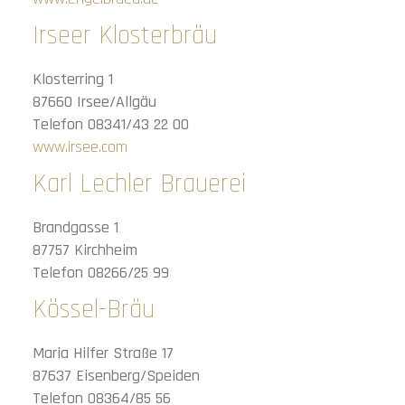
Irseer Klosterbräu
Klosterring 1
87660 Irsee/Allgäu
Telefon 08341/43 22 00
www.irsee.com
Karl Lechler Brauerei
Brandgasse 1
87757 Kirchheim
Telefon 08266/25 99
Kössel-Bräu
Maria Hilfer Straße 17
87637 Eisenberg/Speiden
Telefon 08364/85 56