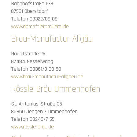
Bahnhofstraße 6-8
87561 Oberstdorf
Telefon 08322/89 08
www.dampfbierbrauerei.de
Brau-Manufactur Allgäu
Hauptstraße 25
87484 Nesselwang
Telefon 08361/3 09 60
www.brau-manufactur-allgaeu.de
Rössle Bräu Ummenhofen
St. Antonius-Straße 35
86860 Jengen / Ummenhofen
Telefon 08246/7 55
www.rössle-bräu.de