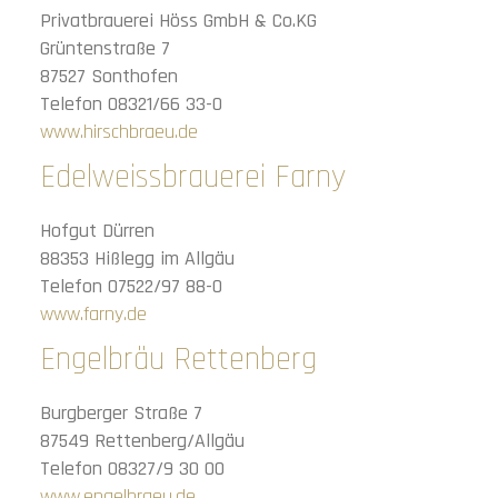
Privatbrauerei Höss GmbH & Co.KG
Grüntenstraße 7
87527 Sonthofen
Telefon 08321/66 33-0
www.hirschbraeu.de
Edelweissbrauerei Farny
Hofgut Dürren
88353 Hißlegg im Allgäu
Telefon 07522/97 88-0
www.farny.de
Engelbräu Rettenberg
Burgberger Straße 7
87549 Rettenberg/Allgäu
Telefon 08327/9 30 00
www.engelbraeu.de