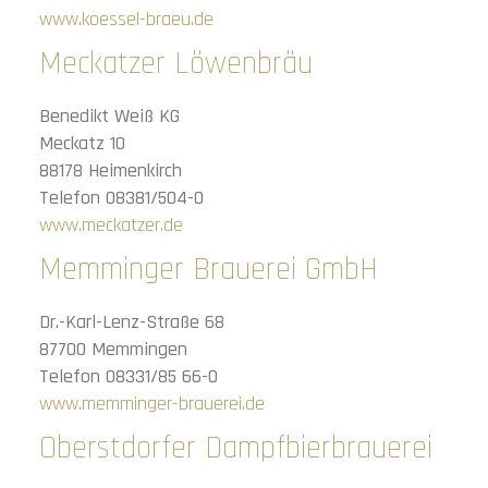
www.koessel-braeu.de
Meckatzer Löwenbräu
Benedikt Weiß KG
Meckatz 10
88178 Heimenkirch
Telefon 08381/504-0
www.meckatzer.de
Memminger Brauerei GmbH
Dr.-Karl-Lenz-Straße 68
87700 Memmingen
Telefon 08331/85 66-0
www.memminger-brauerei.de
Oberstdorfer Dampfbierbrauerei