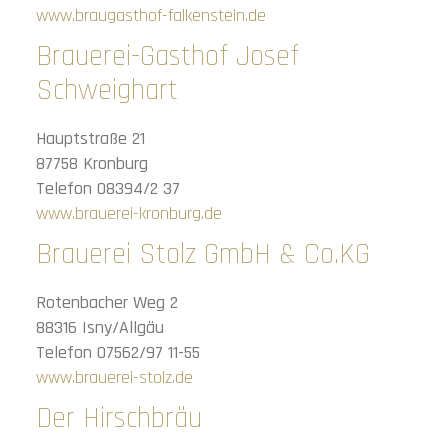
www.braugasthof-falkenstein.de
Brauerei-Gasthof Josef
Schweighart
Hauptstraße 21
87758 Kronburg
Telefon 08394/2 37
www.brauerei-kronburg.de
Brauerei Stolz GmbH & Co.KG
Rotenbacher Weg 2
88316 Isny/Allgäu
Telefon 07562/97 11-55
www.brauerei-stolz.de
Der Hirschbräu