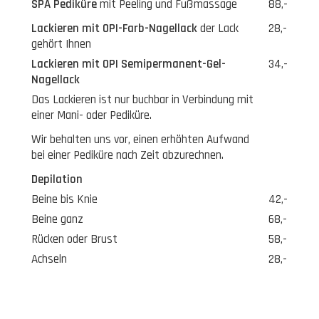
SPA Pediküre
mit Peeling und Fußmassage
88,-
Lackieren mit OPI-Farb-Nagellack
der Lack
28,-
gehört Ihnen
Lackieren mit OPI Semipermanent-Gel-
34,-
Nagellack
Das Lackieren ist nur buchbar in Verbindung mit
einer Mani- oder Pediküre.
Wir behalten uns vor, einen erhöhten Aufwand
bei einer Pediküre nach Zeit abzurechnen.
Depilation
Beine bis Knie
42,-
Beine ganz
68,-
Rücken oder Brust
58,-
Achseln
28,-