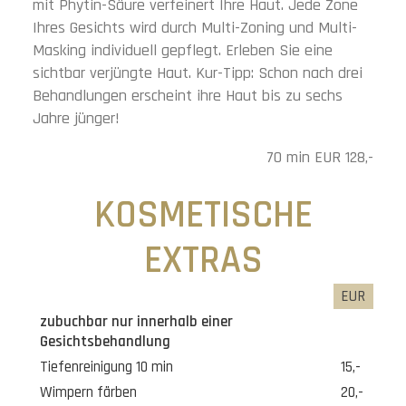
mit Phytin-Säure verfeinert Ihre Haut. Jede Zone
Ihres Gesichts wird durch Multi-Zoning und Multi-
Masking individuell gepflegt. Erleben Sie eine
sichtbar verjüngte Haut. Kur-Tipp: Schon nach drei
Behandlungen erscheint ihre Haut bis zu sechs
Jahre jünger!
70 min EUR 128,-
KOSMETISCHE
EXTRAS
EUR
zubuchbar nur innerhalb einer
Gesichtsbehandlung
Tiefenreinigung 10 min
15,-
Wimpern färben
20,-