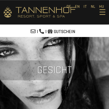
DE
EN
IT
NL
HU
|
|
GUTSCHEIN
GESICHT