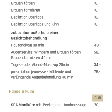
Brauen färben
18,-
Brauen formieren
18,-
Depilation Oberlippe
10,-
Depilation Oberlippe und Kinn
18,-
zubuchbar außerhalb einer
Gesichtsbehandlung
Hautanalyse 30 min
48,-
Augenservice: Wimpern und Brauen färben,
58,-
Brauen formieren 40 min
Tages- oder Abend-Make-up 20min
34,-
prescription jeunesse - kühlende und
78,-
verjüngende Augenbehandlung 40 min
Hände & Füße
EUR
SPA Maniküre
mit Peeling und Handmassage
78,-