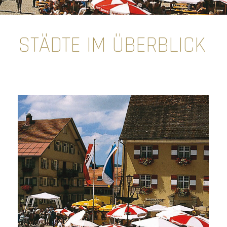
STÄDTE IM ÜBERBLICK