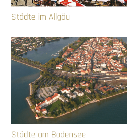
Städte im Allgäu
Städte am Bodensee