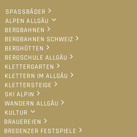
AGB
SPASSBÄDER
ALPEN ALLGÄU
Inhalt
BERGBAHNEN
BERGBAHNEN SCHWEIZ
Tagung
BERGHÜTTEN
Preise
BERGSCHULE ALLGÄU
Pauschalen
KLETTERGARTEN
Specials
KLETTERN IM ALLGÄU
Wellness
KLETTERSTEIGE
Sport & Fun
SKI ALPIN
Allgäu
WANDERN ALLGÄU
KULTUR
BRAUEREIEN
BUCHEN
BREGENZER FESTSPIELE