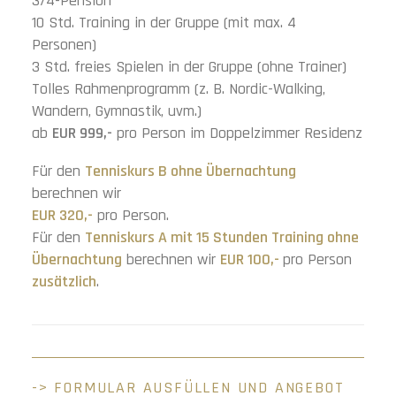
3/4-Pension
10 Std. Training in der Gruppe (mit max. 4
Personen)
3 Std. freies Spielen in der Gruppe (ohne Trainer)
Tolles Rahmenprogramm (z. B. Nordic-Walking,
Wandern, Gymnastik, uvm.)
ab
EUR
999,-
pro Person im Doppelzimmer Residenz
Für den
Tenniskurs B ohne Übernachtung
berechnen wir
EUR 320,-
pro Person.
Für den
Tenniskurs A mit 15 Stunden Training ohne
Übernachtung
berechnen wir
EUR 100,-
pro Person
zusätzlich
.
-> FORMULAR AUSFÜLLEN UND ANGEBOT